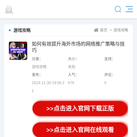
游戏攻略
首页
>
游戏攻略
如何有效提升海外市场的网络推广策略与技
巧
分类：
大小：
支持：
游戏攻略
未知
发布：
人气：
评论：
2024-11-30 19:06:2
676
0
1
>>点击进入官网下载正版
>>点击进入官网在线观看