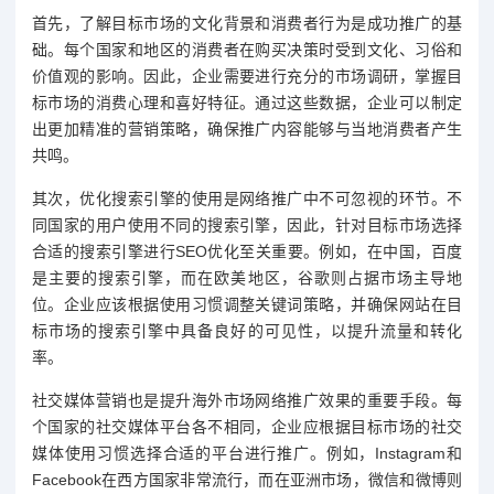
首先，了解目标市场的文化背景和消费者行为是成功推广的基
础。每个国家和地区的消费者在购买决策时受到文化、习俗和
价值观的影响。因此，企业需要进行充分的市场调研，掌握目
标市场的消费心理和喜好特征。通过这些数据，企业可以制定
出更加精准的营销策略，确保推广内容能够与当地消费者产生
共鸣。
其次，优化搜索引擎的使用是网络推广中不可忽视的环节。不
同国家的用户使用不同的搜索引擎，因此，针对目标市场选择
合适的搜索引擎进行SEO优化至关重要。例如，在中国，百度
是主要的搜索引擎，而在欧美地区，谷歌则占据市场主导地
位。企业应该根据使用习惯调整关键词策略，并确保网站在目
标市场的搜索引擎中具备良好的可见性，以提升流量和转化
率。
社交媒体营销也是提升海外市场网络推广效果的重要手段。每
个国家的社交媒体平台各不相同，企业应根据目标市场的社交
媒体使用习惯选择合适的平台进行推广。例如，Instagram和
Facebook在西方国家非常流行，而在亚洲市场，微信和微博则